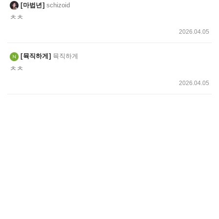
마법년
schizoid
ㅊㅊ
2026.04.05
뮥직하게
뮥직하게
ㅊㅊ
2026.04.05