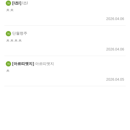
l죠l
l죠l
ㅊㅊ
2026.04.06
단월령주
ㅊㅊㅊㅊ
2026.04.06
아르띠엣지
아르띠엣지
ㅊ
2026.04.05