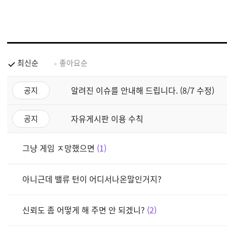
최신순
좋아요순
알려진 이슈를 안내해 드립니다. (8/7 수정)
공지
자유게시판 이용 수칙
공지
그냥 게임 ㅈ망했으면
1
아니근데 밸류 턴이 어디서나온말인거지?
신뢰도 좀 어떻게 해 주면 안 되겠니?
2