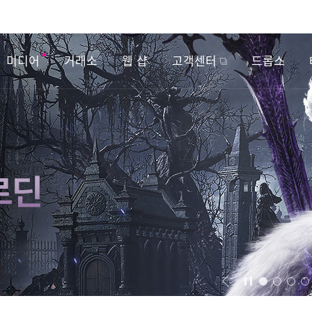
미디어
거래소
웹 샵
고객센터
드롭스