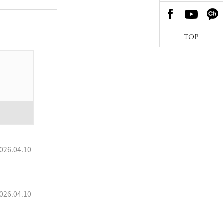
TOP
026.04.10
026.04.10