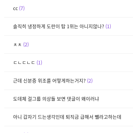
cc
7
솔직히 냉정하게 도란이 탑 1위는 아니지않나?
1
ㅊㅊ
2
ㄷㄴㄷㄴㄷ
1
근데 신분증 위조를 어떻게하는거지?
2
도데체 걸그룹 의상들 보면 댓글이 왜이러냐
아니 갑자기 드는생각인데 퇴직금 급해서 뺄라고하는데