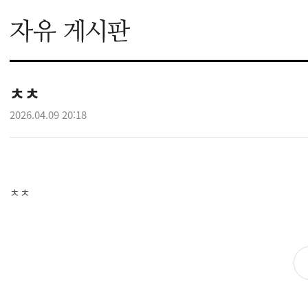
ㅊㅊ
2026.04.09 20:18
ㅊㅊ