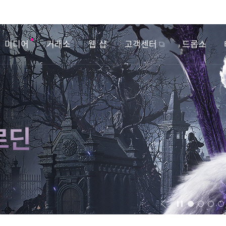
미디어
거래소
웹 샵
고객센터
드롭스