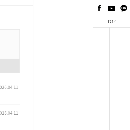
TOP
026.04.11
026.04.11