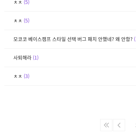
ㅊㅊ
5
ㅊㅊ
5
모코코 베이스캠프 스타일 선택 버그 패치 안했네? 왜 안함?
사퇴해라
1
ㅊㅊ
3