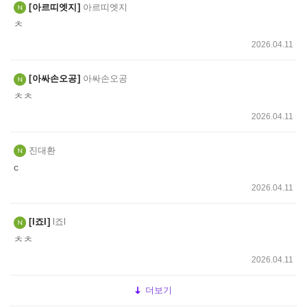
아르띠엣지
아르띠엣지
ㅊ
2026.04.11
아싸손오공
아싸손오공
ㅊㅊ
2026.04.11
진대환
c
2026.04.11
l죠l
l죠l
ㅊㅊ
2026.04.11
더보기