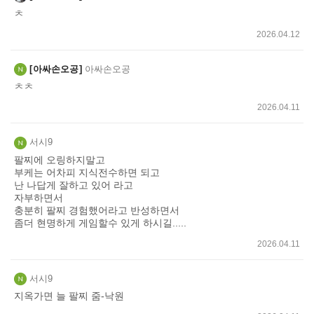
기
ㅊ
2026.04.12
아싸손오공
아싸손오공
ㅊㅊ
2026.04.11
서시9
팔찌에 오링하지말고
부케는 어차피 지식전수하면 되고
난 나답게 잘하고 있어 라고
자부하면서
충분히 팔찌 경험했어라고 반성하면서
좀더 현명하게 게임할수 있게 하시길.....
2026.04.11
서시9
지옥가면 늘 팔찌 줌-낙원