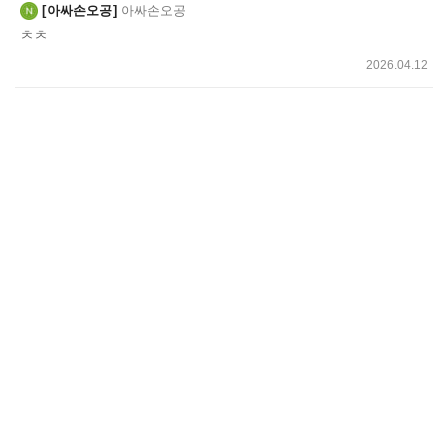
아싸손오공
아싸손오공
ㅊㅊ
2026.04.12