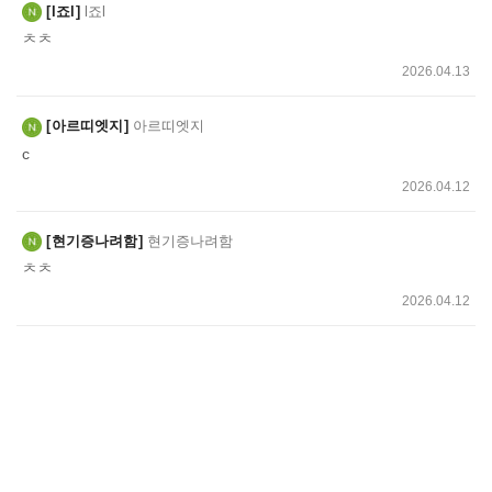
l죠l
l죠l
ㅊㅊ
2026.04.13
아르띠엣지
아르띠엣지
c
2026.04.12
현기증나려함
현기증나려함
ㅊㅊ
2026.04.12