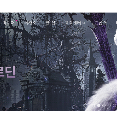
미디어
거래소
웹 샵
고객센터
드롭스