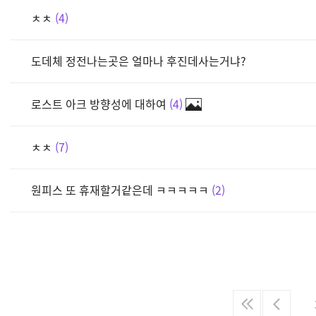
ㅊㅊ
4
도데체 정전나는곳은 얼마나 후진데사는거냐?
로스트 아크 방향성에 대하여
4
ㅊㅊ
7
원피스 또 휴재할거같은데 ㅋㅋㅋㅋㅋ
2