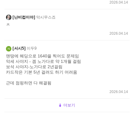
2026.04.14
난비컵이야
막시무스죠
ㅊ
2026.04.14
서시5
이두9
맨땅에 헤딩으로 1640을 찍어도 문제임
악세 사야지 - 겜 노가다로 약 1개월 걸림
보석 사야지-노가다로 2년걸림
카드작은 기본 5년 걸려도 하기 어려움
근데 점핑하면 다 해결됨
2026.04.14
더보기