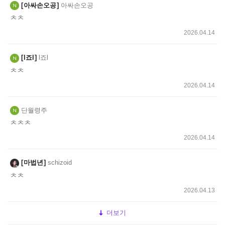
아싸손오공
아싸손오공
ㅊㅊ
2026.04.14
l죠l
l죠l
ㅊㅊ
2026.04.14
단월령주
ㅊㅊㅊ
2026.04.14
마법년
schizoid
ㅊㅊ
2026.04.13
더보기