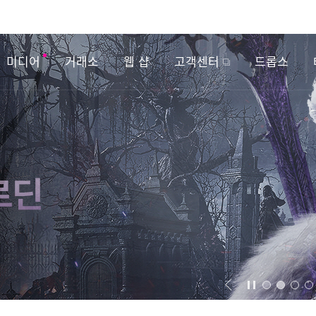
미디어
거래소
웹 샵
고객센터
드롭스