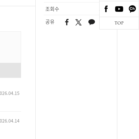
조회수
501
공유
TOP
026.04.15
026.04.14