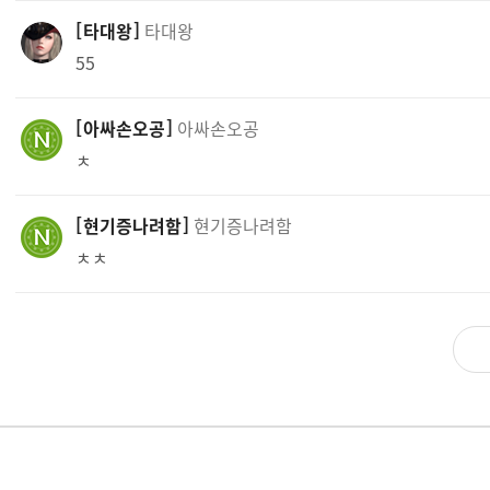
타대왕
타대왕
55
아싸손오공
아싸손오공
ㅊ
현기증나려함
현기증나려함
ㅊㅊ