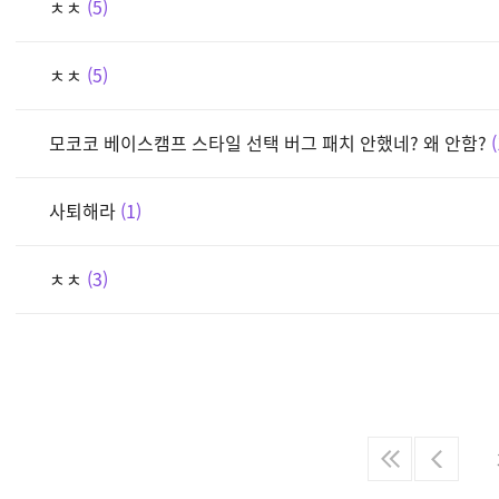
ㅊㅊ
5
ㅊㅊ
5
모코코 베이스캠프 스타일 선택 버그 패치 안했네? 왜 안함?
사퇴해라
1
ㅊㅊ
3