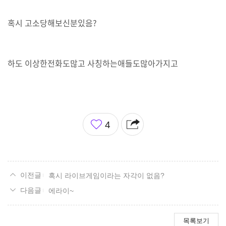
혹시 고소당해보신분있음?
하도 이상한전화도많고 사칭하는애들도많아가지고
좋
4
아
요
혹시 라이브게임이라는 자각이 없음?
에라이~
목록보기