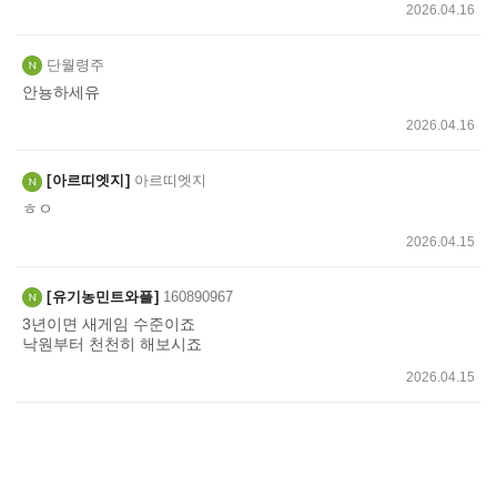
2026.04.16
단월령주
안뇽하세유
2026.04.16
아르띠엣지
아르띠엣지
ㅎㅇ
2026.04.15
유기농민트와플
160890967
3년이면 새게임 수준이죠
낙원부터 천천히 해보시죠
2026.04.15