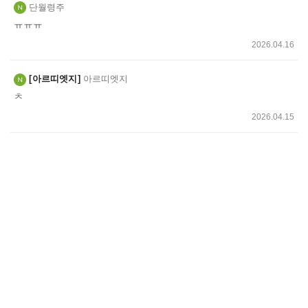
단월령주
ㅠㅠㅠ
2026.04.16
아르띠엣지
아르띠엣지
ㅊ
2026.04.15