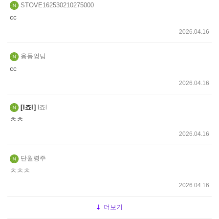
STOVE162530210275000
cc
2026.04.16
응등엉덩
cc
2026.04.16
l죠l
l죠l
ㅊㅊ
2026.04.16
단월령주
ㅊㅊㅊ
2026.04.16
더보기