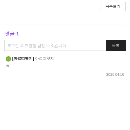
목록보기
댓글
1
댓
등록
글
쓰
아르띠엣지
아르띠엣지
기
ㅊ
2026.04.16