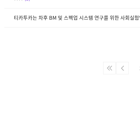
티카투카는 차후 BM 및 스펙업 시스템 연구를 위한 사회실험