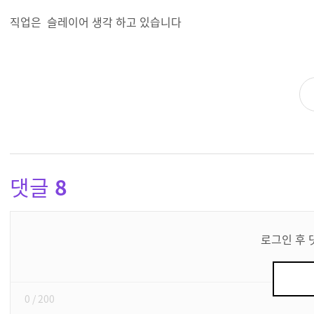
직업은 슬레이어 생각 하고 있습니다
댓글
8
댓
글
로그인 후 
쓰
기
0
/ 200