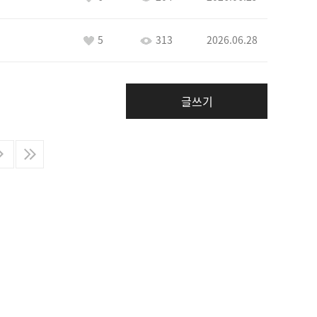
5
313
2026.06.28
글쓰기