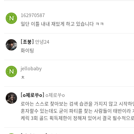
162970587
일단 이틀 내내 재밌게 하고 있습니다 ㅋㅋ
조붕
안녕24
화이팅
jellobaby
ㅊ
o제로쑤o
o제로쑤o
로아는 스스로 찾아보는 검색 습관을 가지지 않고 시작하
혼자할수 있는데도 굳이 파티를 찾는 사람들이 태반이라 
케릭 3회 골드 획득제한이 정해져 있어서 결국 필수적으