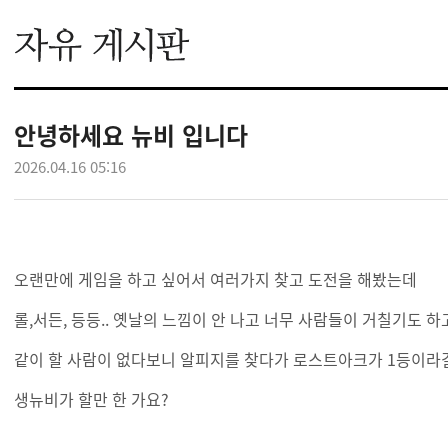
안녕하세요 뉴비 입니다
2026.04.16 05:16
오랜만에 게임을 하고 싶어서 여러가지 찾고 도전을 해봤는데
롤,서든, 등등.. 옛날의 느낌이 안 나고 너무 사람들이 거칠기도 하
같이 할 사람이 없다보니 알피지를 찾다가 로스트아크가 1등이라
생뉴비가 할만 한 가요?