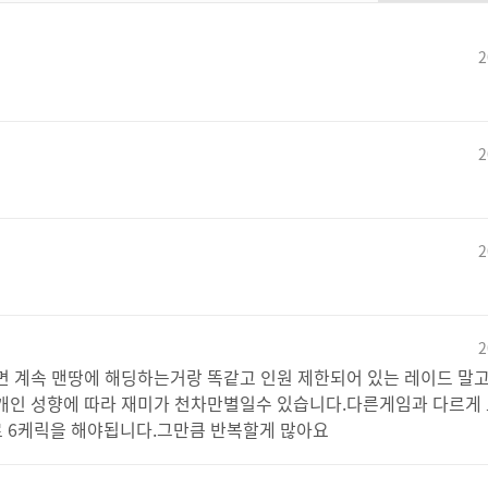
2
2
2
2
면 계속 맨땅에 해딩하는거랑 똑같고 인원 제한되어 있는 레이드 말
개인 성향에 따라 재미가 천차만별일수 있습니다.다른게임과 다르게 
로 6케릭을 해야됩니다.그만큼 반복할게 많아요