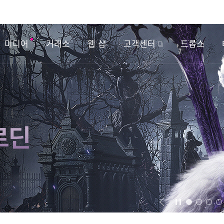
미디어
거래소
웹 샵
고객센터
드롭스