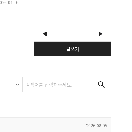
026.04.16
글쓰기
2026.08.05