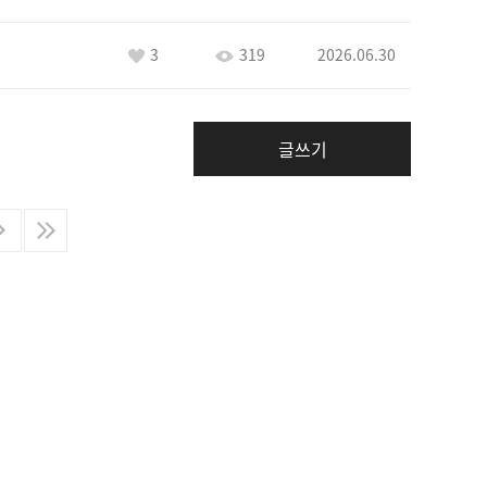
3
319
2026.06.30
글쓰기