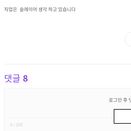
직업은 슬레이어 생각 하고 있습니다
댓글
8
댓
글
로그인 후 
쓰
기
0
/ 200