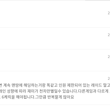
2
2
2
2
면 계속 맨땅에 해딩하는거랑 똑같고 인원 제한되어 있는 레이드 말
개인 성향에 따라 재미가 천차만별일수 있습니다.다른게임과 다르게 
로 6케릭을 해야됩니다.그만큼 반복할게 많아요