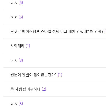
ㅊㅊ
5
ㅊㅊ
5
모코코 베이스캠프 스타일 선택 버그 패치 안했네? 왜 안함?
사퇴해라
1
ㅊㅊ
3
웹툰이 완결이 많이없는건가?
1
롤 자랭 많이구하네
2
ㅊㅊ
3