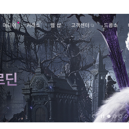
미디어
거래소
웹 샵
고객센터
드롭스