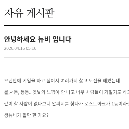
안녕하세요 뉴비 입니다
2026.04.16 05:16
오랜만에 게임을 하고 싶어서 여러가지 찾고 도전을 해봤는데
롤,서든, 등등.. 옛날의 느낌이 안 나고 너무 사람들이 거칠기도 하
같이 할 사람이 없다보니 알피지를 찾다가 로스트아크가 1등이라
생뉴비가 할만 한 가요?