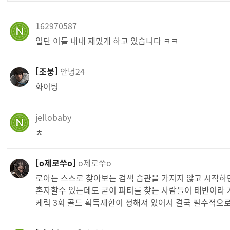
162970587
일단 이틀 내내 재밌게 하고 있습니다 ㅋㅋ
조붕
안녕24
화이팅
jellobaby
ㅊ
o제로쑤o
o제로쑤o
로아는 스스로 찾아보는 검색 습관을 가지지 않고 시작하
혼자할수 있는데도 굳이 파티를 찾는 사람들이 태반이라 
케릭 3회 골드 획득제한이 정해져 있어서 결국 필수적으