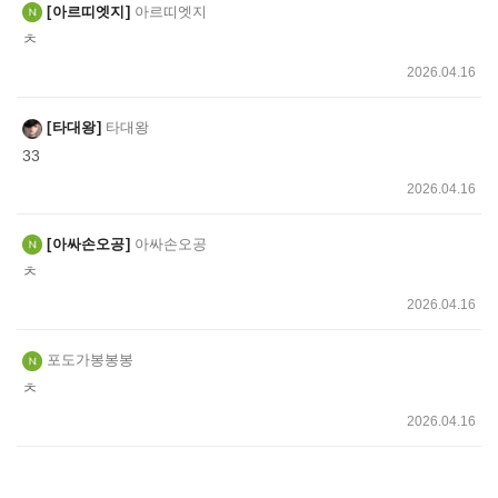
아르띠엣지
아르띠엣지
ㅊ
2026.04.16
타대왕
타대왕
33
2026.04.16
아싸손오공
아싸손오공
ㅊ
2026.04.16
포도가봉봉봉
ㅊ
2026.04.16