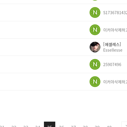
S173678143
에셀레스
Essellesse
25907496