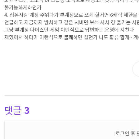
불가능하게하던가
4. 접은사람 계정 주워다가 부계정으로 쓰게 할거면 6캐릭 제한을 
언급하고 지금까지 방치하고 같은 서버면 보석 사서 걍 옮기는 사
그냥 부계정 나이스단 게임 이딴식으로 답변하는 운영에 지친다
재밌어서 하다가 이런식으로 불쾌하면 접던가 나도 합류 할게~ 계
댓글
3
댓
글
로그인 후 