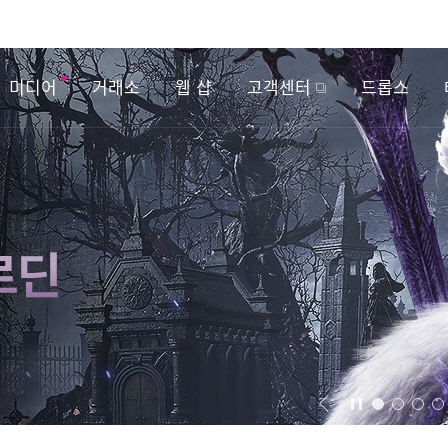
미디어
거래소
웹 샵
고객센터
드롭스