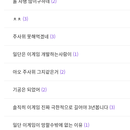
롤 자랭 많이구하네
2
ㅊㅊ
3
주사위 못해먹겠네
3
일단은 이게임 개발하는사람이
1
아오 주사위 그지같은거
2
기공은 되었어
2
솔직히 이게임 진짜 극한적으로 길어야 3년봅니다
3
일단 이게임이 망할수밖에 없는 이유
1