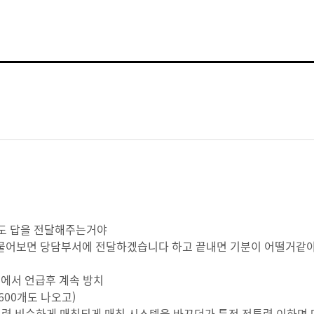
도 답을 전달해주는거야
s 물어보면 당담부서에 전달하겠습니다 하고 끝내면 기분이 어떨거같아
온에서 언급후 계속 방치
600개도 나오고)
전투력 비슷하게 매칭되게 매칭 시스템을 바꾸던가 특정 전투력 이하면