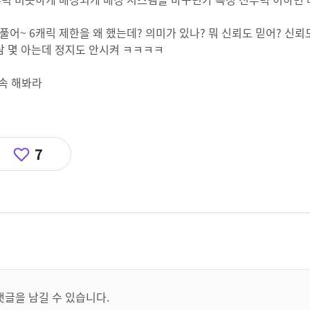
풀어~ 6캐릭 제한을 왜 했는데? 의미가 있나? 뭐 신뢰도 믿어? 신뢰
람 몇 아는데 정지도 안시켜 ㅋㅋㅋㅋ
속 해봐라
7
댓글을 남길 수 있습니다.