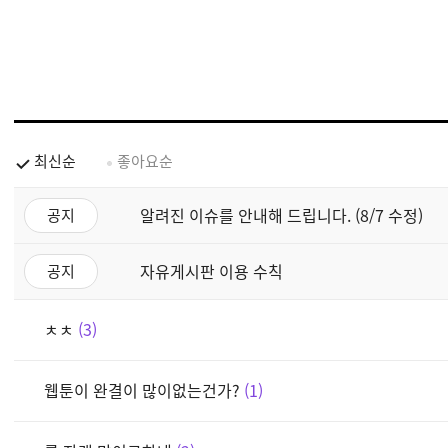
최신순
좋아요순
알려진 이슈를 안내해 드립니다. (8/7 수정)
공지
자유게시판 이용 수칙
공지
ㅊㅊ
3
웹툰이 완결이 많이없는건가?
1