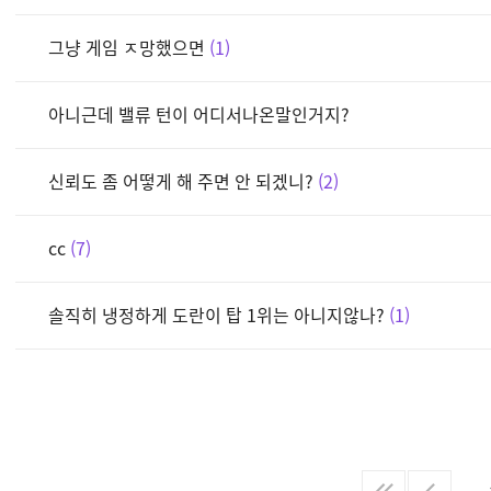
그냥 게임 ㅈ망했으면
1
아니근데 밸류 턴이 어디서나온말인거지?
신뢰도 좀 어떻게 해 주면 안 되겠니?
2
cc
7
솔직히 냉정하게 도란이 탑 1위는 아니지않나?
1