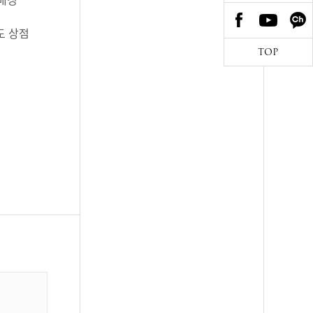
도 상점
TOP