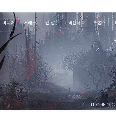
미디어
거래소
웹 샵
고객센터
드롭스