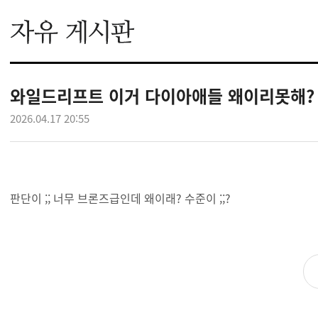
와일드리프트 이거 다이아애들 왜이리못해?
2026.04.17 20:55
판단이 ;; 너무 브론즈급인데 왜이래? 수준이 ;;?