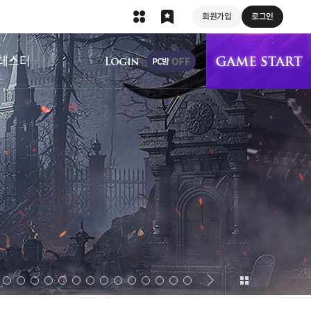
회원가입
로그인
상단 메뉴
테스터