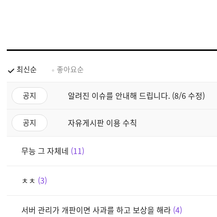
최신순
좋아요순
알려진 이슈를 안내해 드립니다. (8/6 수정)
공지
자유게시판 이용 수칙
공지
무능 그 자체네
11
ㅊㅊ
3
서버 관리가 개판이면 사과를 하고 보상을 해라
4