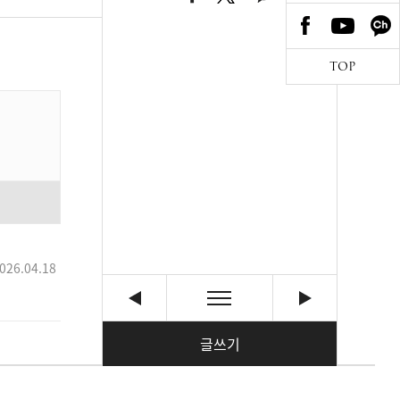
TOP
026.04.18
글쓰기