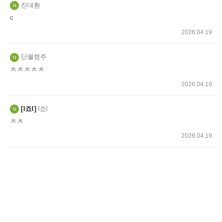
진대환
c
2026.04.19
단월령주
ㅊㅊㅊㅊㅊ
2026.04.19
l죠l
l죠l
ㅊㅊ
2026.04.19