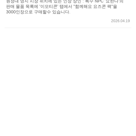
원정대 영지 시장 위치에 있는 인장 상인 : 특수 NPC '요한나'의
판매 물품 목록에 '이모티콘' 탭에서 "함께해요 요즈콘 팩"을
3000인장으로 구매할수 있습니다.
2026.04.19