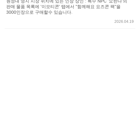
원정대 영지 시장 위치에 있는 인장 상인 : 특수 NPC '요한나'의
판매 물품 목록에 '이모티콘' 탭에서 "함께해요 요즈콘 팩"을
3000인장으로 구매할수 있습니다.
2026.04.19