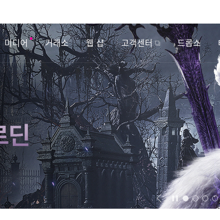
미디어
거래소
웹 샵
고객센터
드롭스