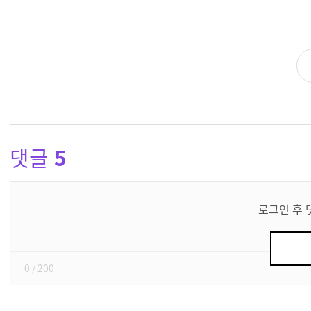
댓글
5
댓
글
로그인 후 
쓰
기
0
/ 200