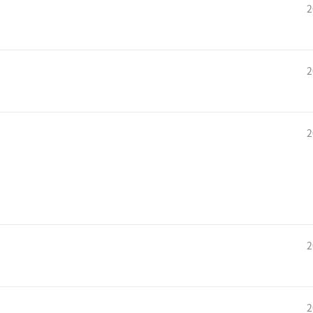
2
2
2
2
2