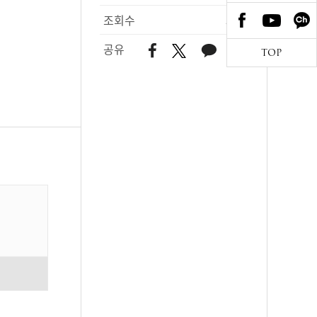
조회수
513
공유
TOP