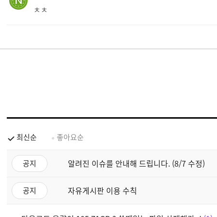
ㅊㅊ
최신순
좋아요순
알려진 이슈를 안내해 드립니다. (8/7 수정)
공지
자유게시판 이용 수칙
공지