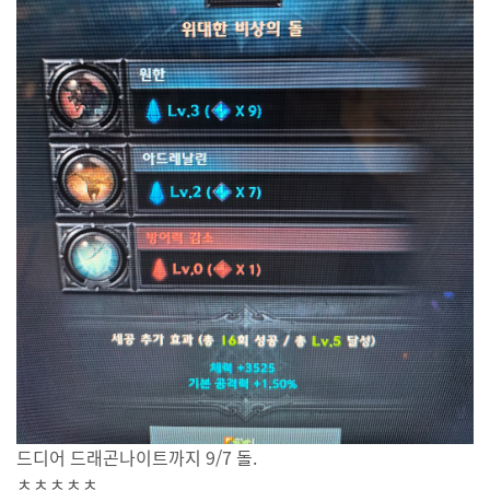
드디어 드래곤나이트까지 9/7 돌.
ㅊㅊㅊㅊㅊ