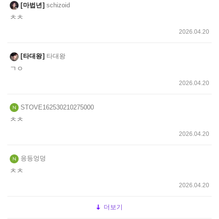
마법년
schizoid
ㅊㅊ
2026.04.20
타대왕
타대왕
ㄱㅇ
2026.04.20
STOVE162530210275000
ㅊㅊ
2026.04.20
응등엉덩
ㅊㅊ
2026.04.20
더보기