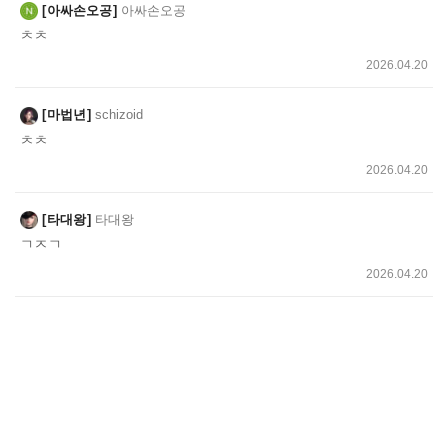
아싸손오공
아싸손오공
ㅊㅊ
2026.04.20
마법년
schizoid
ㅊㅊ
2026.04.20
타대왕
타대왕
ㄱㅈㄱ
2026.04.20