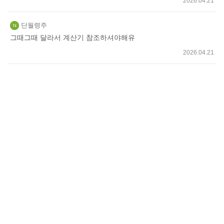
2026.04.21
단월령주
그때그때 달라서 계산기 참조하셔야해유
2026.04.21