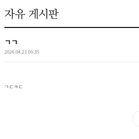
ㄱㄱ
2026.04.23 09:35
ㄱㄷㅋㄷ