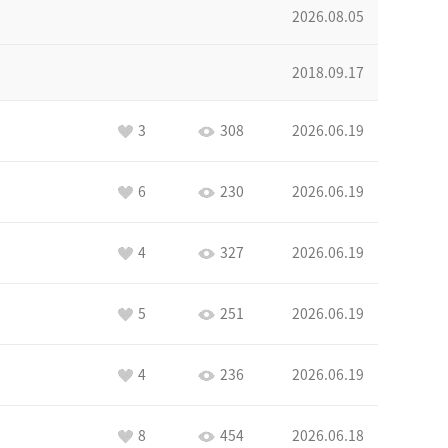
2026.08.05
2018.09.17
3
308
2026.06.19
6
230
2026.06.19
4
327
2026.06.19
5
251
2026.06.19
4
236
2026.06.19
8
454
2026.06.18