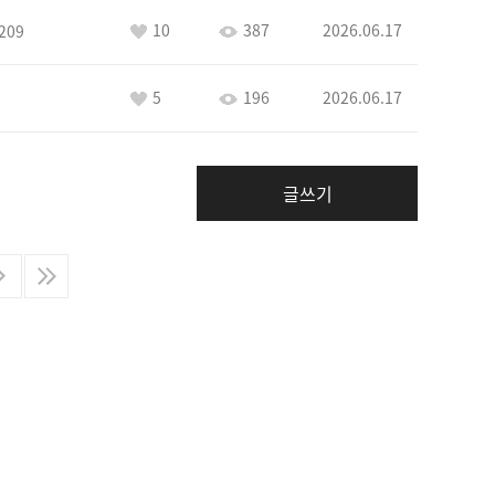
10
387
2026.06.17
209
5
196
2026.06.17
글쓰기