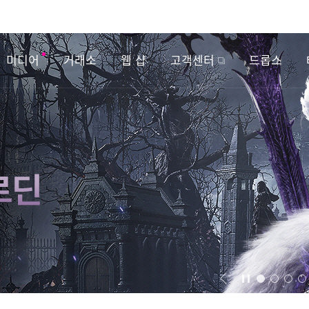
미디어
거래소
웹 샵
고객센터
드롭스