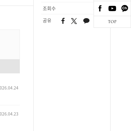
조회수
373
공유
TOP
026.04.24
026.04.23