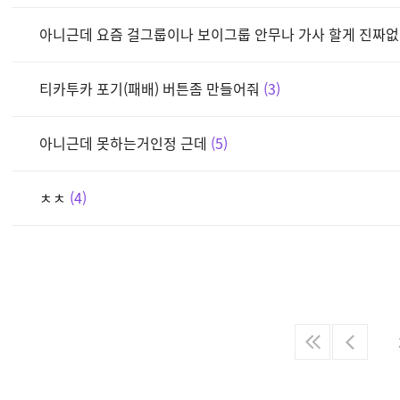
아니근데 요즘 걸그룹이나 보이그룹 안무나 가사 할게 진짜
티카투카 포기(패배) 버튼좀 만들어줘
3
아니근데 못하는거인정 근데
5
ㅊㅊ
4