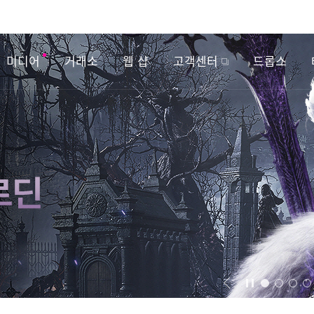
미디어
거래소
웹 샵
고객센터
드롭스