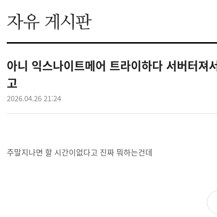
아니 익스나이트메어 트라이하다 서버터져서
고
2026.04.26 21:24
주말지나면 할 시간이없다고 진짜 뭐하는건데