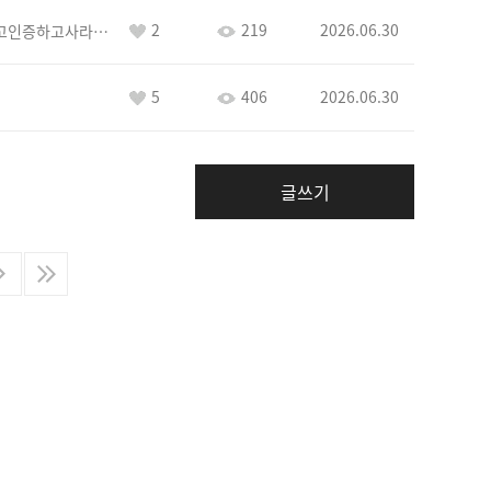
2
219
2026.06.30
이커야삭제하고인증하고사라지거라
5
406
2026.06.30
글쓰기