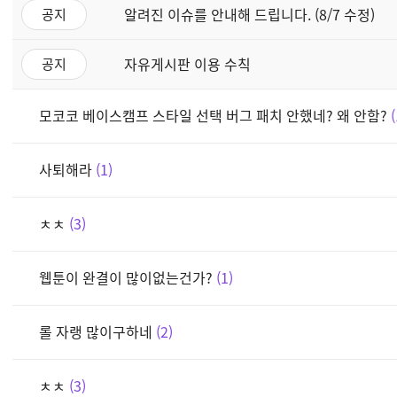
알려진 이슈를 안내해 드립니다. (8/7 수정)
공지
자유게시판 이용 수칙
공지
모코코 베이스캠프 스타일 선택 버그 패치 안했네? 왜 안함?
사퇴해라
1
ㅊㅊ
3
웹툰이 완결이 많이없는건가?
1
롤 자랭 많이구하네
2
ㅊㅊ
3