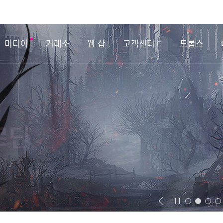
미디어
거래소
웹 샵
고객센터
드롭스