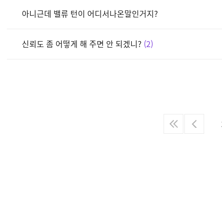
아니근데 밸류 턴이 어디서나온말인거지?
신뢰도 좀 어떻게 해 주면 안 되겠니?
2