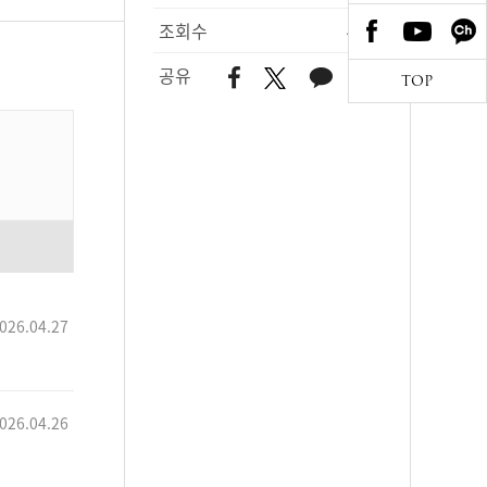
조회수
482
공유
TOP
026.04.27
026.04.26