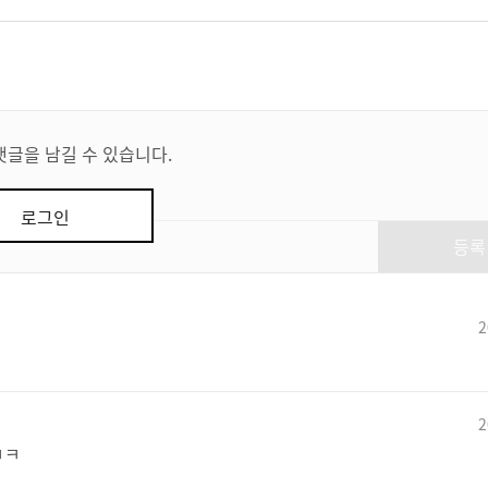
댓글을 남길 수 있습니다.
로그인
등록
2
2
ㅋㅋ