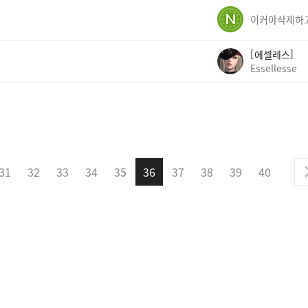
에셀레스
Essellesse
31
32
33
34
35
36
37
38
39
40