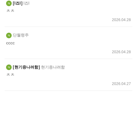
l죠l
l죠l
ㅊㅊ
2026.04.28
단월령주
cccc
2026.04.28
현기증나려함
현기증나려함
ㅊㅊ
2026.04.27