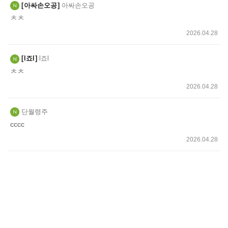
아싸손오공
아싸손오공
ㅊㅊ
2026.04.28
l죠l
l죠l
ㅊㅊ
2026.04.28
단월령주
cccc
2026.04.28