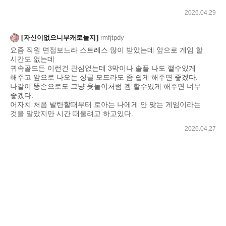
2026.04.29
자신이없으니부캐로놀지
rmfjtpdy
요즘 직원 면접보느라 스트레스 많이 받았는데 앞으로 게임 할
시간도 없는데
귀속골드든 이런건 관심없는데 3막이나 솔플 나도 깰수있게
해주고 앞으로 나오는 싱글 모드라도 좀 쉽게 해주면 좋겠다.
나같이 똥손으로도 그냥 윳놀이처럼 겜 할수있게 해주면 너무
좋겠다.
어자치 처음 발탄할때부터 로아는 나에게 안 맞는 게임이라는
것을 알았지만 시간 때울려고 하고있다.
2026.04.27