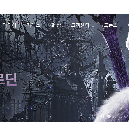
미디어
거래소
웹 샵
고객센터
드롭스