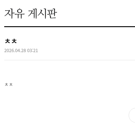
ㅊㅊ
2026.04.28 03:21
ㅊㅊ