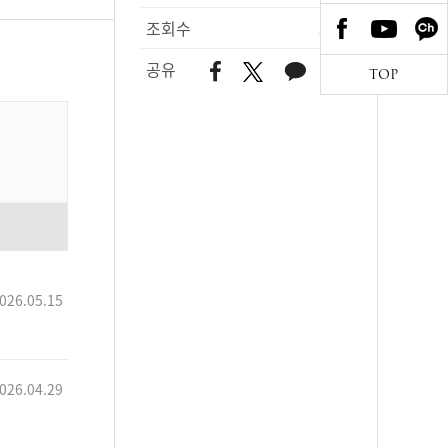
조회수
387
공유
TOP
026.05.15
026.04.29