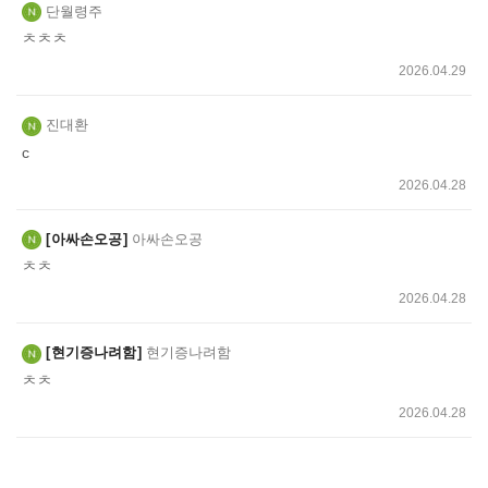
단월령주
ㅊㅊㅊ
2026.04.29
진대환
c
2026.04.28
아싸손오공
아싸손오공
ㅊㅊ
2026.04.28
현기증나려함
현기증나려함
ㅊㅊ
2026.04.28