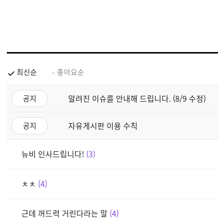
최신순
좋아요순
알려진 이슈를 안내해 드립니다. (8/9 수정)
공지
자유게시판 이용 수칙
공지
뉴비 인사드립니다!
3
ㅊㅊ
4
근데 꺼드럭 거린다라는 말
4