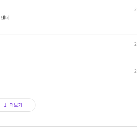
2
 텐데
2
2
더보기