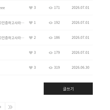
3
171
2026.07.01
eee
1
192
2026.07.01
이커야삭제하고인증하고사라지거라
2
186
2026.07.01
이커야삭제하고인증하고사라지거라
3
179
2026.07.01
3
319
2026.06.30
글쓰기