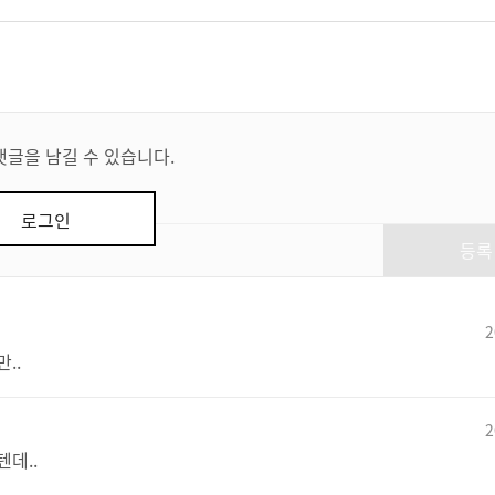
댓글을 남길 수 있습니다.
로그인
등록
2
..
2
데..