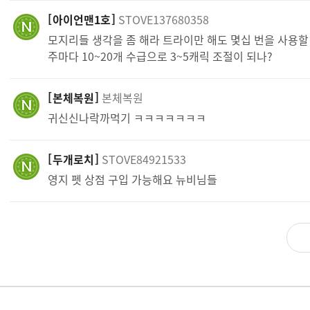
아이언맨1호
STOVE137680358
모지리들 생각을 좀 해라 트라이만 해도 몇십 번을 사용할
주마다 10~20개 수급으로 3~5캐릭 조절이 되나?
본체복원
본체복원
귀신신나락까먹기 ㅋㅋㅋㅋㅋㅋㅋ
두개로치
STOVE84921533
영지 펫 상점 구입 가능해요 뉴비님들