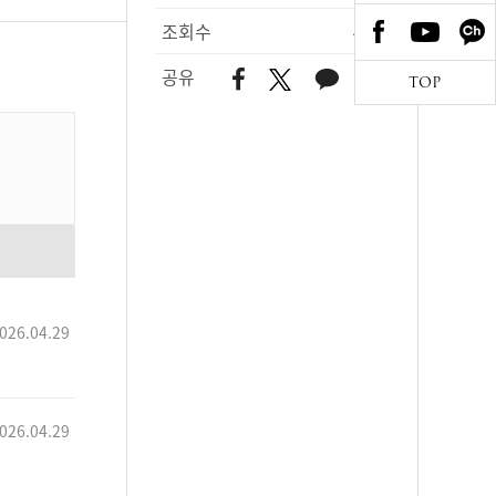
조회수
486
공유
TOP
026.04.29
026.04.29