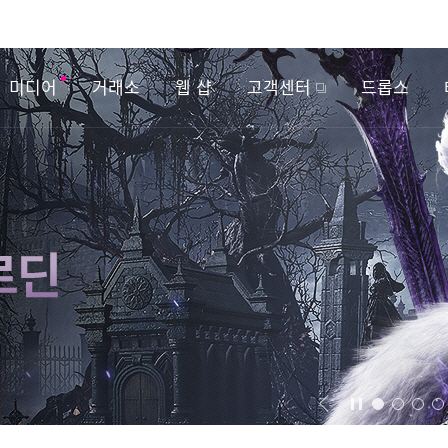
미디어
거래소
웹 샵
고객센터
드롭스