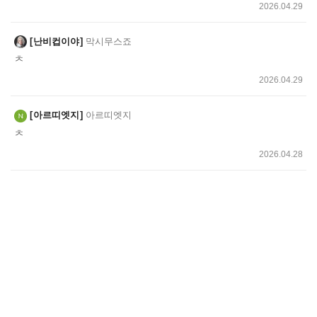
2026.04.29
난비컵이야
막시무스죠
ㅊ
2026.04.29
아르띠엣지
아르띠엣지
ㅊ
2026.04.28