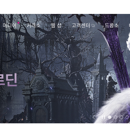
미디어
거래소
웹 샵
고객센터
드롭스