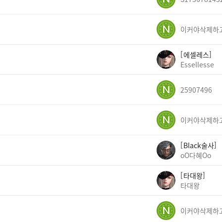
에셀레스
Essellesse
25907496
Black술사
oO다혜Oo
타대왕
타대왕