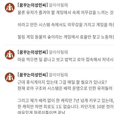
꿈꾸는이성민씨
알아야될때
물론 유저가 즐겨야 할 게임에서 숙제 의무감을 느끼는 것
쉬라고 만든 시스템 속에서도 의무감을 가지고 게임을 하
힐링 게임 동물의 숲이라는 게임에서 효율만 찾고 노동하는
꿈꾸는이성민씨
알아야될때
마음 먹으면 일 끝나고 씻고 밥먹고 로아 접속해서 저녁시
꿈꾸는이성민씨
알아야될때
근데 휴식게이지 있는데 그걸 매일 할 필요가 있나요?
현재 로아 구조와 시스템은 배럭 운영으로 인한 유저들의
그리고 제가 배럭 없이 한 캐릭만 7년 넘게 키우고 있는데,
한 캐릭만 하면 피로도 1도 없습니다. 카던가토 10분 컷이
여유있게 하루이틀이면 끝남