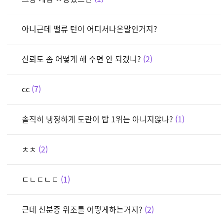
아니근데 밸류 턴이 어디서나온말인거지?
신뢰도 좀 어떻게 해 주면 안 되겠니?
2
cc
7
솔직히 냉정하게 도란이 탑 1위는 아니지않나?
1
ㅊㅊ
2
ㄷㄴㄷㄴㄷ
1
근데 신분증 위조를 어떻게하는거지?
2