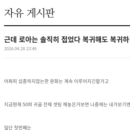
근데 로아는 솔직히 접었다 복귀해도 복귀하
2026.04.28 23:46
어짜피 섭종하지않는한 완화는 계속 이루어지긴할거고
지금현재 50퍼 귀골 전체 셋팅 해놓은거보면 나중에는 내가보기
일단 첫번째는