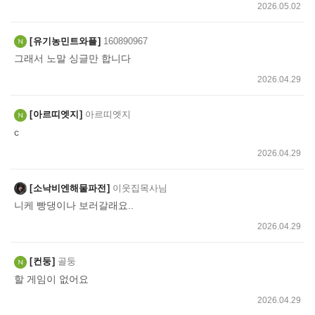
2026.05.02
유기농민트와플
160890967
그래서 노말 싱글만 합니다
2026.04.29
아르띠엣지
아르띠엣지
c
2026.04.29
소낙비엔해물파전
이웃집목사님
니케 빵댕이나 보러갈래요..
2026.04.29
컨둥
골둥
할 게임이 없어요
2026.04.29