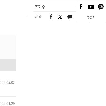
조회수
633
공유
TOP
026.05.02
026.04.29