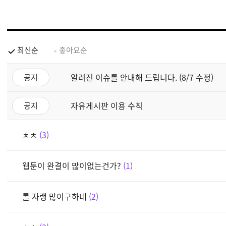
최신순
좋아요순
알려진 이슈를 안내해 드립니다. (8/7 수정)
공지
자유게시판 이용 수칙
공지
ㅊㅊ
3
웹툰이 완결이 많이없는건가?
1
롤 자랭 많이구하네
2