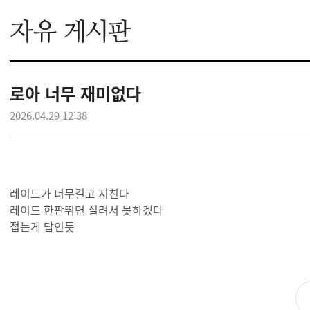
로아 너무 재미없다
2026.04.29 12:38
레이드가 너무길고 지친다
레이드 한판뛰면 질려서 못하겠다
접는게 답인듯