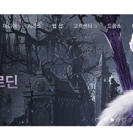
미디어
거래소
웹 샵
고객센터
드롭스