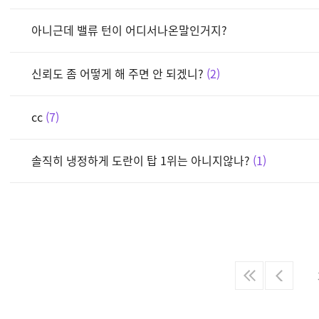
아니근데 밸류 턴이 어디서나온말인거지?
신뢰도 좀 어떻게 해 주면 안 되겠니?
2
cc
7
솔직히 냉정하게 도란이 탑 1위는 아니지않나?
1