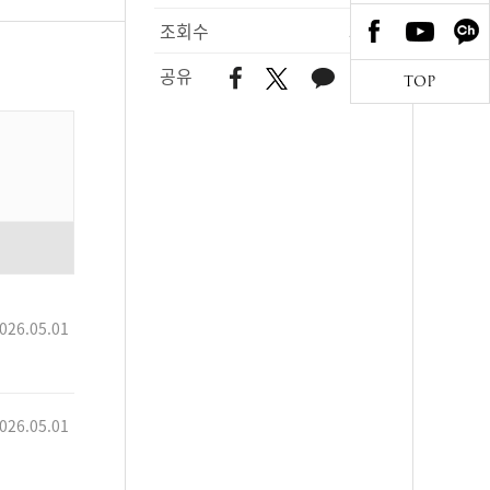
조회수
371
공유
TOP
026.05.01
026.05.01