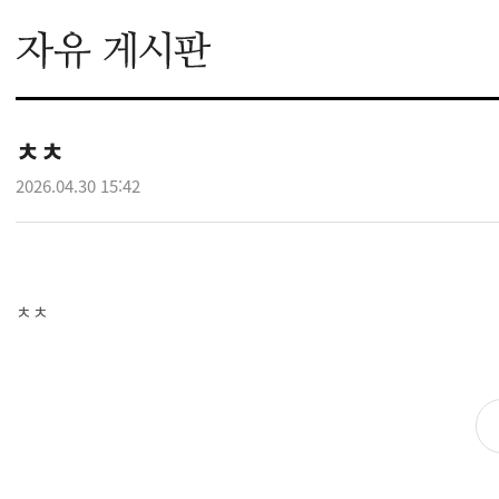
ㅊㅊ
2026.04.30 15:42
ㅊㅊ