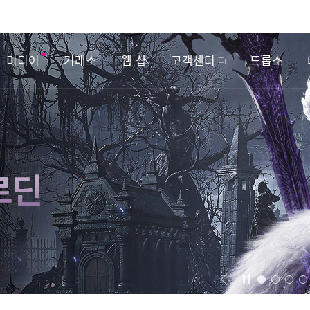
미디어
거래소
웹 샵
고객센터
드롭스