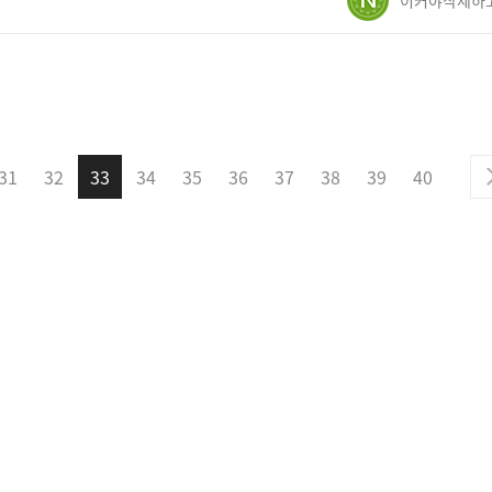
31
32
33
34
35
36
37
38
39
40