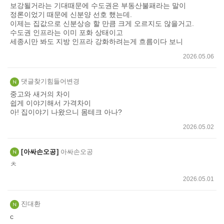
보강될거라는 기대때문에 수도권은 부동산불패라는 말이
정론이었기 때문에 신분양 선호 했는데.
이제는 집값으로 신분상승 할 만큼 크게 오르지도 않을거고.
수도권 인프라는 이미 포화 상태이고
세종시만 봐도 지방 인프라 강화하려는게 흐름이다 보니
2026.05.06
댓글찾기힘들어변경
중고와 새거의 차이
쉽게 이야기해서 가격차이
아! 집이야기 나왔으니 몸테크 아나?
2026.05.02
아싸손오공
아싸손오공
ㅊ
2026.05.01
진대환
c