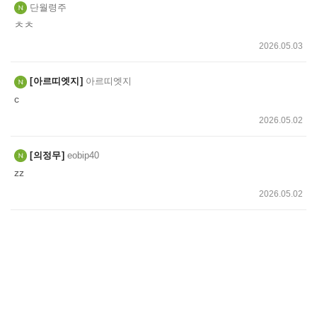
단월령주
ㅊㅊ
2026.05.03
아르띠엣지
아르띠엣지
c
2026.05.02
의정무
eobip40
zz
2026.05.02