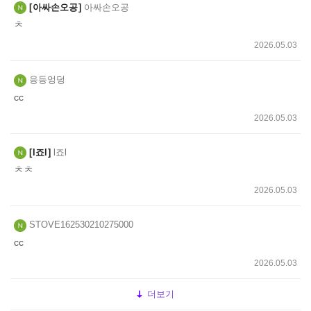
아싸손오공
아싸손오공
ㅊ
2026.05.03
응등엉덩
cc
2026.05.03
l죠l
l죠l
ㅊㅊ
2026.05.03
STOVE162530210275000
cc
2026.05.03
더보기