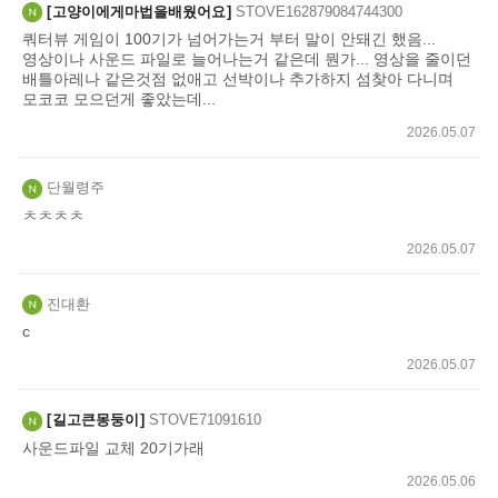
고양이에게마법을배웠어요
STOVE162879084744300
쿼터뷰 게임이 100기가 넘어가는거 부터 말이 안돼긴 했음...
영상이나 사운드 파일로 늘어나는거 같은데 뭔가... 영상을 줄이던
배틀아레나 같은것점 없애고 선박이나 추가하지 섬찾아 다니며
모코코 모으던게 좋았는데...
2026.05.07
단월령주
ㅊㅊㅊㅊ
2026.05.07
진대환
c
2026.05.07
길고큰몽둥이
STOVE71091610
사운드파일 교체 20기가래
2026.05.06