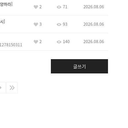
양하라
2
71
2026.08.06
시
3
93
2026.08.06
정
2
140
2026.08.06
1278150311
글쓰기