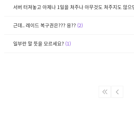
서버 터져놓고 아제나 1일을 쳐주나 아무것도 쳐주지도 않으
근데.. 레이드 복구권은??? 응??
2
일부란 말 뜻을 모르세요?
1