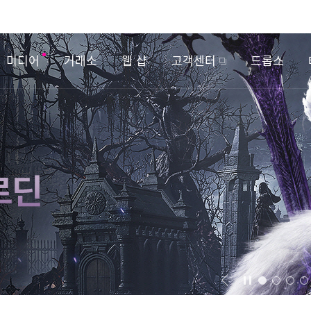
미디어
거래소
웹 샵
고객센터
드롭스