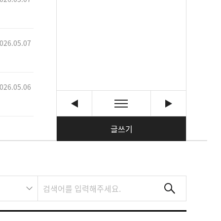
026.05.07
026.05.06
글쓰기