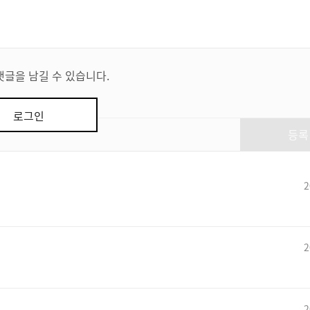
댓글을 남길 수 있습니다.
로그인
등록
2
2
2