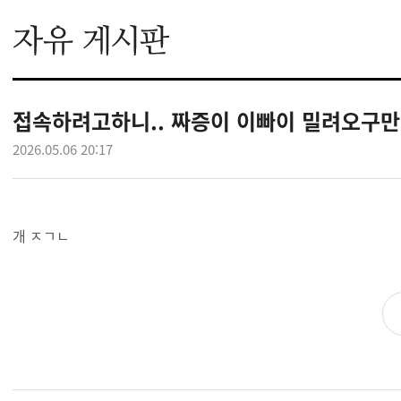
접속하려고하니.. 짜증이 이빠이 밀려오구만~
2026.05.06 20:17
개 ㅈㄱㄴ