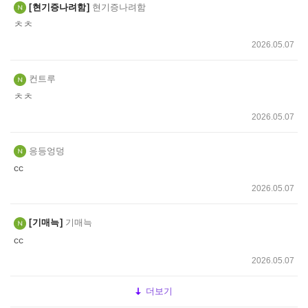
현기증나려함
현기증나려함
ㅊㅊ
2026.05.07
컨트루
ㅊㅊ
2026.05.07
응등엉덩
cc
2026.05.07
기매늑
기매늑
cc
2026.05.07
더보기